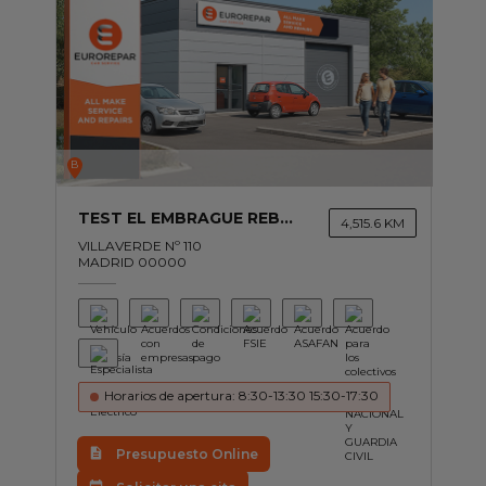
B
TEST EL EMBRAGUE REBELDE
4,515.6 KM
VILLAVERDE Nº 110
MADRID 00000
Horarios de apertura: 8:30-13:30 15:30-17:30
Presupuesto Online