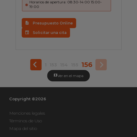
Horarios de apertura: 08:30-14:00 15:00-
19:00
Presupuesto Online
Solicitar una cita
156
1
153
154
155
Ver en el mapa
Copyright ©2026
Menciones legales
Términos de Uso
Mapa del sitio