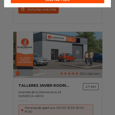
Presupuesto Online
Solicitar una cita
D
5/5 (1 Opinión)
TALLERES JAVIER RODRIGUEZ
2.7 KM
Avenida de la Democracia 42
SONSECA 45100
Horarios de apertura: 09:00-13:30 16:00-
19:30