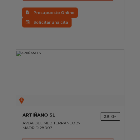
Presupuesto Online
Solicitar una cita
E
ARTIÑANO SL
2.8 KM
AVDA DEL MEDITERRANEO 37
MADRID 28007