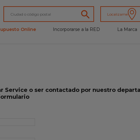
Localizame
supuesto Online
Incorporarse a la RED
La Marca
ar Service o ser contactado por nuestro depar
 formulario