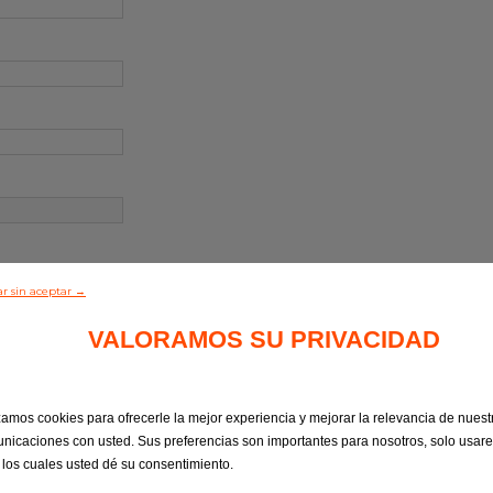
r sin aceptar →
VALORAMOS SU PRIVACIDAD
izamos cookies para ofrecerle la mejor experiencia y mejorar la relevancia de nuest
nicaciones con usted. Sus preferencias son importantes para nosotros, solo usar
 los cuales usted dé su consentimiento.