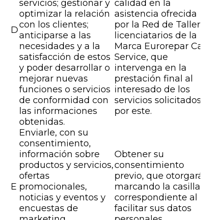
servicios; gestionar y
calidad en la
optimizar la relación
asistencia ofrecida
con los clientes;
por la Red de Talleres
D
anticiparse a las
licenciatarios de la
necesidades y a la
Marca Eurorepar Car
satisfacción de estos
Service, que
y poder desarrollar o
intervenga en la
mejorar nuevas
prestación final al
funciones o servicios
interesado de los
de conformidad con
servicios solicitados
las informaciones
por este.
obtenidas.
Enviarle, con su
consentimiento,
información sobre
Obtener su
productos y servicios,
consentimiento
ofertas
previo, que otorgará
E
promocionales,
marcando la casilla
noticias y eventos y
correspondiente al
encuestas de
facilitar sus datos
marketing
personales.