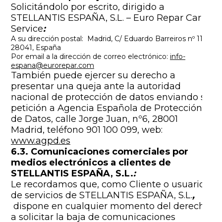
Solicitándolo por escrito, dirigido a
STELLANTIS ESPAÑA, S.L. – Euro Repar Car
Service
:
A su dirección postal: Madrid, C/ Eduardo Barreiros nº 110,
28041, España
Por email a la dirección de correo electrónico:
info-
espana@eurorepar.com
También puede ejercer su derecho a
presentar una queja ante la autoridad
nacional de protección de datos enviando su
petición a Agencia Española de Protección
de Datos, calle Jorge Juan, nº6, 28001
Madrid, teléfono 901 100 099, web:
www.agpd.es
6.3. Comunicaciones comerciales por
medios electrónicos a clientes de
STELLANTIS ESPAÑA, S.L.
:
Le recordamos que, como Cliente o usuario
de servicios de STELLANTIS ESPAÑA, S.L.
,
dispone en cualquier momento del derecho
a solicitar la baja de comunicaciones