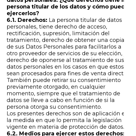
datos personales. ¿Qué derechos tiene la
persona titular de los datos y cómo puede
ejercerlos?
6.1. Derechos:
La persona titular de datos
personales, tiene derecho de acceso,
rectificación, supresión, limitación del
tratamiento, derecho de obtener una copia
de sus Datos Personales para facilitarlos a
otro proveedor de servicios de su elección, y
derecho de oponerse al tratamiento de sus
datos personales en los casos en que estos
sean procesados para fines de venta directa.
También puede retirar su consentimiento
previamente otorgado, en cualquier
momento, siempre que el tratamiento de
datos se lleve a cabo en función de si la
persona otorga su consentimiento.
Los presentes derechos son de aplicación en
la medida en que lo permita la legislación
vigente en materia de protección de datos.
6.2. Medios para ejercer estos derechos: