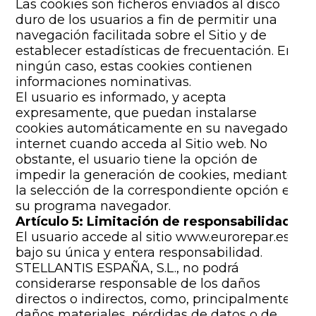
Las cookies son ficheros enviados al disco
duro de los usuarios a fin de permitir una
navegación facilitada sobre el Sitio y de
establecer estadísticas de frecuentación. En
ningún caso, estas cookies contienen
informaciones nominativas.
El usuario es informado, y acepta
expresamente, que puedan instalarse
cookies automáticamente en su navegador
internet cuando acceda al Sitio web. No
obstante, el usuario tiene la opción de
impedir la generación de cookies, mediante
la selección de la correspondiente opción en
su programa navegador.
Artículo 5: Limitación de responsabilidad
El usuario accede al sitio www.eurorepar.es
bajo su única y entera responsabilidad.
STELLANTIS ESPAÑA, S.L., no podrá
considerarse responsable de los daños
directos o indirectos, como, principalmente,
daños materiales, pérdidas de datos o de