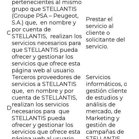
pertenecientes al mismo
grupo que STELLANTIS
(Groupe PSA – Peugeot,
Prestar el
S.A.) que, en nombre y
servicio al
por cuenta de
C
cliente o
STELLANTIS, realizan los
solicitante del
servicios necesarios para
servicio.
que STELLANTIS pueda
ofrecer y gestionar los
servicios que ofrece esta
página web al usuario.
Terceros proveedores de
Servicios
servicios a STELLANTIS
informáticos, de
que, en nombre y por
gestión cliente,
cuenta de STELLANTIS,
de estudios y
realizan los servicios
análisis de
D
necesarios para que
mercado, de
STELLANTIS pueda
Marketing y
ofrecer y gestionar los
gestión de
servicios que ofrece esta
campañas de
página web al usuario.
STELLANTIS.