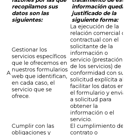
razones por las que
tratamiento de esta
recopilamos sus
información queda
datos son las
justificado de la
siguientes:
siguiente forma:
La ejecución de la
relación comercial o
contractual con el
solicitante de la
Gestionar los
información o
servicios específicos
servicio (prestación
que le ofrecemos en
de los servicios) de
nuestros formularios
A
conformidad con su
web que identifican,
solicitud explícita al
en cada caso, el
facilitar los datos en
servicio que se
el formulario y enviar
ofrece.
a solicitud para
obtener la
información o el
servicio.
Cumplir con las
El cumplimiento del
obligaciones y
contrato o