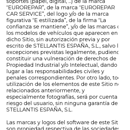
soportes (papel, digital, ...) de la marca
“EUROREPAR”, de la marca “EUROREPAR
CAR SERVICE”, del logo y/o de la marca
figurativa “E estilizada”, de la firma “La
confianza se mantiene”, y/o de las marcas de
los modelos de vehículos que aparecen en
dicho Sitio, sin autorización previa y por
escrito de STELLANTIS ESPAÑA, S.L., salvo las
excepciones previstas legalmente, pudiendo
constituir una vulneración de derechos de
Propiedad Industrial y/o Intelectual, dando
lugar a las responsabilidades civiles y
penales correspondientes. Por otro lado, toda
utilización de los elementos de este Sitio no
relacionados anteriormente, y
especialmente fotografías, será por cuenta y
riesgo del usuario, sin ninguna garantía de
STELLANTIS ESPAÑA, S.L.
Las marcas y logos del software de este Sitio
son propiedad respectiva de las sociedades