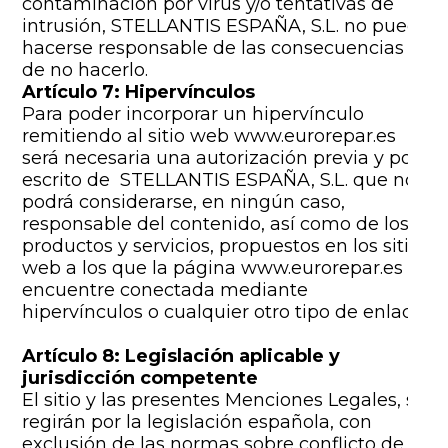
contaminación por virus y/o tentativas de
intrusión, STELLANTIS ESPAÑA, S.L. no puede
hacerse responsable de las consecuencias
de no hacerlo.
Artículo 7: Hipervínculos
Para poder incorporar un hipervínculo
remitiendo al sitio web www.eurorepar.es
será necesaria una autorización previa y por
escrito de STELLANTIS ESPAÑA, S.L. que no
podrá considerarse, en ningún caso,
responsable del contenido, así como de los
productos y servicios, propuestos en los sitios
web a los que la página www.eurorepar.es se
encuentre conectada mediante
hipervínculos o cualquier otro tipo de enlace.
Artículo 8: Legislación aplicable y
jurisdicción competente
El sitio y las presentes Menciones Legales, se
regirán por la legislación española, con
exclusión de las normas sobre conflicto de