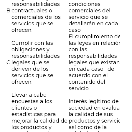
responsabilidades
condiciones
B
contractuales o
comerciales del
comerciales de los
servicio que se
servicios que se
detallarán en cada
ofrecen.
caso.
El cumplimiento de
Cumplir con las
las leyes en relación
obligaciones y
con las
responsabilidades
responsabilidades
C
legales que se
legales que existan,
deriven de los
en cada caso, de
servicios que se
acuerdo con el
ofrecen.
contenido del
servicio.
Llevar a cabo
encuestas a los
Interés legítimo de la
clientes o
sociedad en evaluar
estadísticas para
la calidad de sus
mejorar la calidad de
productos y servicios,
los productos y
así como de la