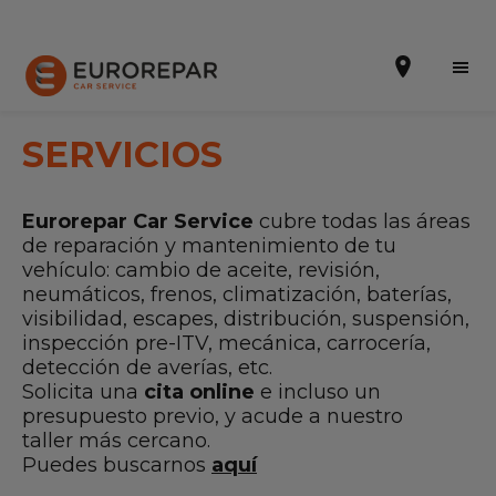
SERVICIOS
Eurorepar Car Service
cubre todas las áreas
Solicitar una cita
de reparación y mantenimiento de tu
vehículo: cambio de aceite, revisión,
Presupuesto Online
neumáticos, frenos, climatización, baterías,
visibilidad, escapes, distribución, suspensión,
Incorporarse a la RED
inspección pre-ITV, mecánica, carrocería,
detección de averías, etc.
La Marca
Solicita una
cita online
e incluso un
Promociones
presupuesto previo, y acude a nuestro
taller más cercano.
Noticias
Puedes buscarnos
aquí