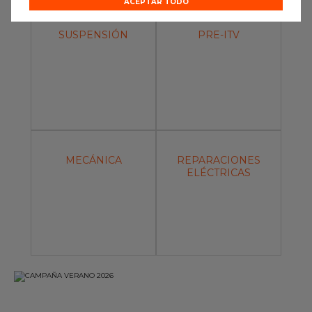
ACEPTAR TODO
SUSPENSIÓN
PRE-ITV
MECÁNICA
REPARACIONES
ELÉCTRICAS