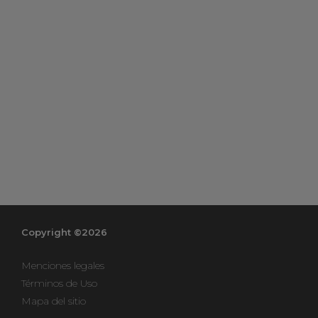
Copyright ©2026
Menciones legales
Términos de Uso
Mapa del sitio