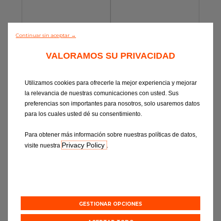
Continuar sin aceptar →
VALORAMOS SU PRIVACIDAD
VISIBILIDAD
REPARACIÓN DE
NAVEGADORES Y
Utilizamos cookies para ofrecerle la mejor experiencia y mejorar
SISTEMAS DE AUDIO
la relevancia de nuestras comunicaciones con usted. Sus
preferencias son importantes para nosotros, solo usaremos datos
para los cuales usted dé su consentimiento.
Para obtener más información sobre nuestras políticas de datos,
Privacy Policy
visite nuestra
.
ESCAPES
DISTRIBUCIÓN
GESTIONAR OPCIONES