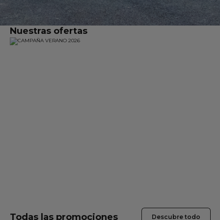
Servicios
Gama EUROREPAR
Nuestras ofertas
Todos los talleres
Incorporarse a la red
Todas las promociones
Descubre todo