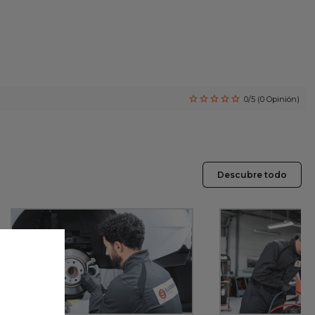
0/5 (0 Opinión)
Descubre todo