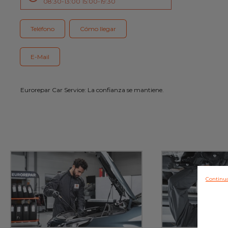
08:30-13:00 15:00-19:30
Gama EUROREPAR
Teléfono
Cómo llegar
E-Mail
Eurorepar Car Service: La confianza se mantiene.
Continua