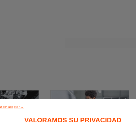
r sin aceptar →
VALORAMOS SU PRIVACIDAD