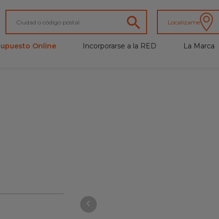
Localizame
supuesto Online
Incorporarse a la RED
La Marca